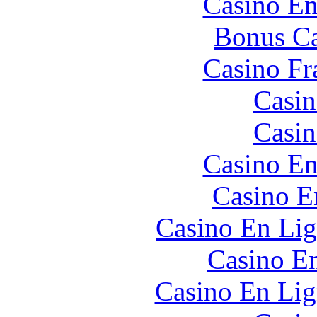
Casino En
Bonus Ca
Casino Fr
Casin
Casin
Casino En
Casino E
Casino En Lig
Casino En
Casino En Lig