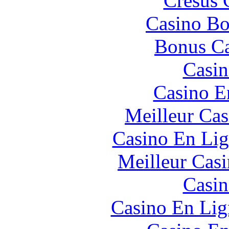
Cresus 
Casino Bo
Bonus Ca
Casin
Casino E
Meilleur Cas
Casino En Lig
Meilleur Cas
Casin
Casino En Lig