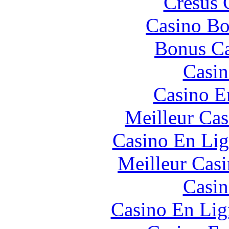
Cresus 
Casino Bo
Bonus Ca
Casin
Casino E
Meilleur Cas
Casino En Lig
Meilleur Cas
Casin
Casino En Lig