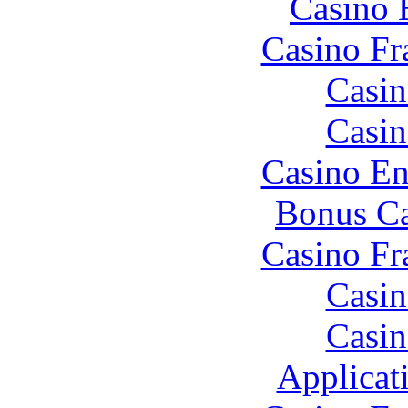
Casino 
Casino Fr
Casin
Casin
Casino En
Bonus Ca
Casino Fr
Casin
Casin
Applicat