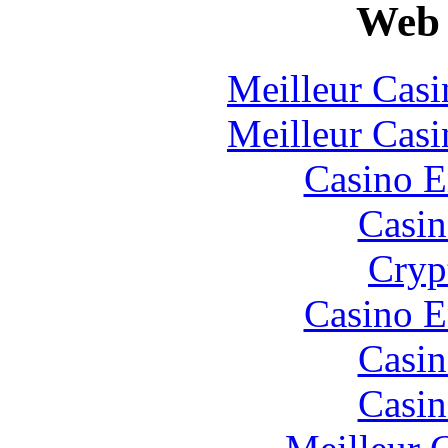
Web 
Meilleur Casi
Meilleur Casi
Casino E
Casin
Cryp
Casino E
Casin
Casin