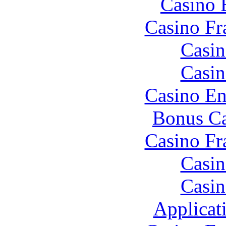
Casino 
Casino Fr
Casin
Casin
Casino En
Bonus Ca
Casino Fr
Casin
Casin
Applicat