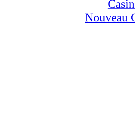
Casin
Nouveau C