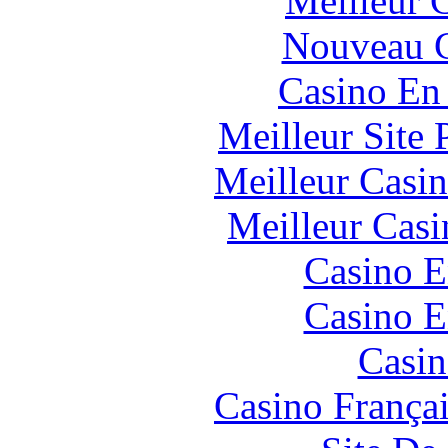
Meilleur 
Nouveau C
Casino En
Meilleur Site
Meilleur Casi
Meilleur Casi
Casino E
Casino E
Casin
Casino França