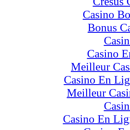
Cresus 
Casino Bo
Bonus Ca
Casin
Casino E
Meilleur Cas
Casino En Lig
Meilleur Cas
Casin
Casino En Lig