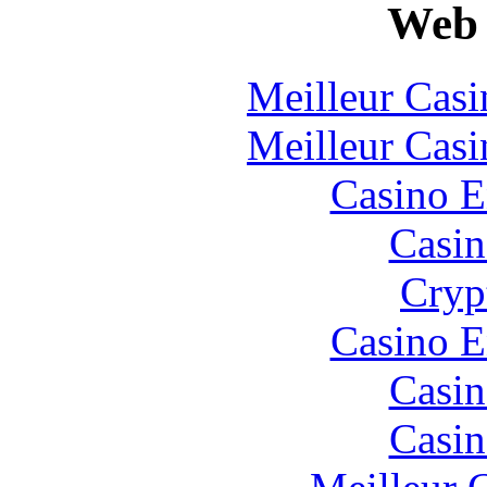
Web 
Meilleur Casi
Meilleur Casi
Casino E
Casin
Cryp
Casino E
Casin
Casin