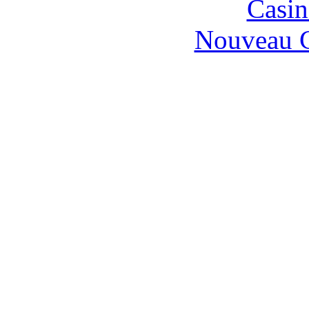
Casin
Nouveau C