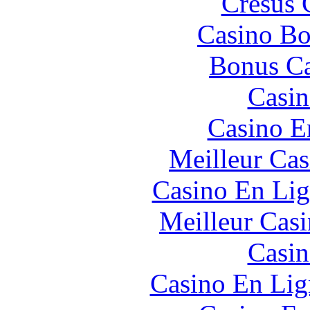
Cresus 
Casino Bo
Bonus Ca
Casin
Casino E
Meilleur Cas
Casino En Lig
Meilleur Cas
Casin
Casino En Lig