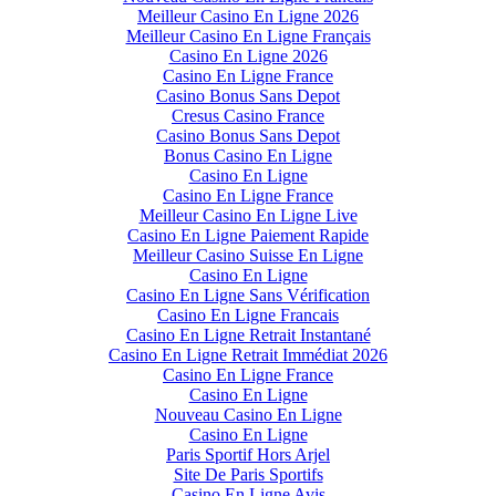
Meilleur Casino En Ligne 2026
Meilleur Casino En Ligne Français
Casino En Ligne 2026
Casino En Ligne France
Casino Bonus Sans Depot
Cresus Casino France
Casino Bonus Sans Depot
Bonus Casino En Ligne
Casino En Ligne
Casino En Ligne France
Meilleur Casino En Ligne Live
Casino En Ligne Paiement Rapide
Meilleur Casino Suisse En Ligne
Casino En Ligne
Casino En Ligne Sans Vérification
Casino En Ligne Francais
Casino En Ligne Retrait Instantané
Casino En Ligne Retrait Immédiat 2026
Casino En Ligne France
Casino En Ligne
Nouveau Casino En Ligne
Casino En Ligne
Paris Sportif Hors Arjel
Site De Paris Sportifs
Casino En Ligne Avis