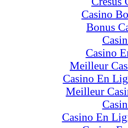
Cresus 
Casino Bo
Bonus Ca
Casin
Casino E
Meilleur Cas
Casino En Lig
Meilleur Cas
Casin
Casino En Lig