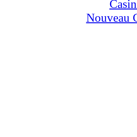
Casin
Nouveau C