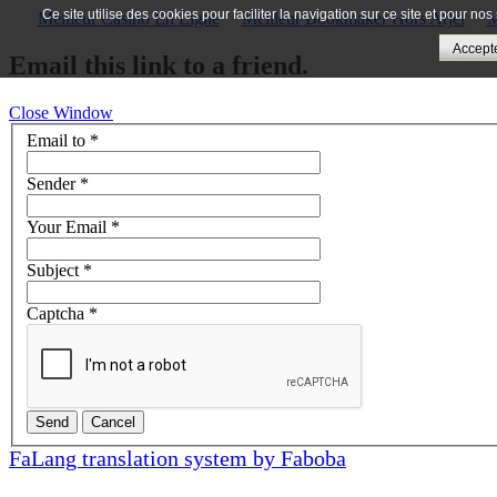
Ce site utilise des cookies pour faciliter la navigation sur ce site et pour n
Meilleur Casino En Ligne
Meilleur Bookmaker Hors Arjel
M
Accept
Email this link to a friend.
Close Window
Email to
*
Sender
*
Your Email
*
Subject
*
Captcha
*
Send
Cancel
FaLang translation system by Faboba