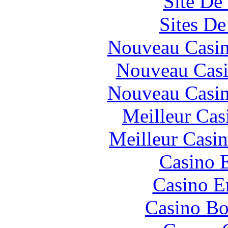
Site De 
Sites De
Nouveau Casin
Nouveau Casi
Nouveau Casin
Meilleur Cas
Meilleur Casi
Casino 
Casino E
Casino Bo